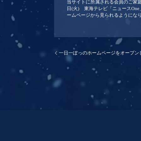
当サイトに所属される会員のご家庭
日(火) 東海テレビ「ニュースOn
ームページから見られるようになり
一日一ぽっのホームページをオープン