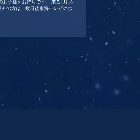
お子様をお持ちです。 来る1月18
方以外の方は、数日後東海テレビのホ