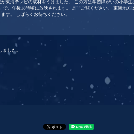
が東海テレビの取材をうけました。 この方は学習障がいの小学生の
e」で、午後18時頃に放映されます。 是非ご覧ください。 東海地
ます。 しばらくお待ちください。
しました。