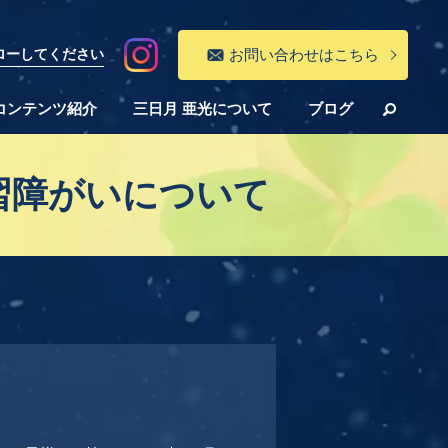
フォローしてください
お問い合わせはこちら
コンテンツ紹介
三日月 亜光について
ブログ
学習障がいについて