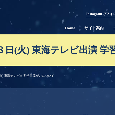
Instagramで
Home
サイト案内
日(火) 東海テレビ出演 
火) 東海テレビ出演 学習障がいについて